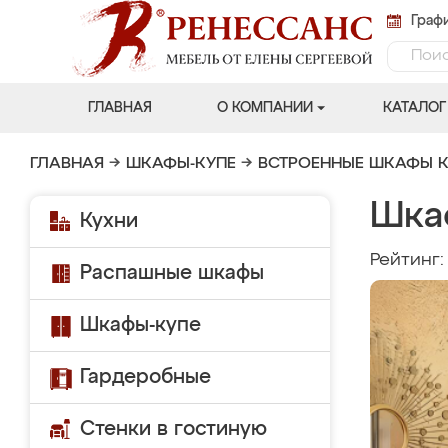
Графи
ГЛАВНАЯ
О КОМПАНИИ
КАТАЛОГ
ГЛАВНАЯ
→
ШКАФЫ-КУПЕ
→
ВСТРОЕННЫЕ ШКАФЫ К
Шка
Кухни
Рейтинг
Распашные шкафы
Шкафы-купе
Гардеробные
Стенки в гостиную