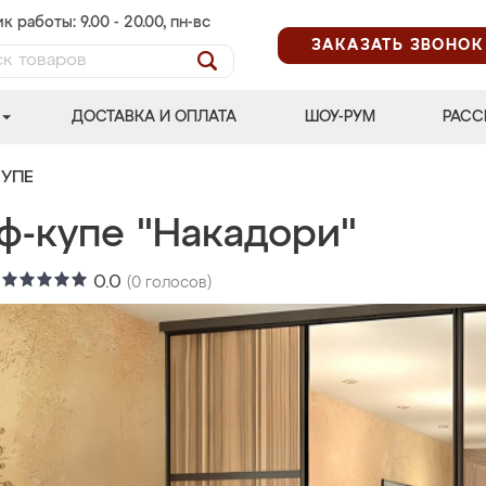
к работы: 9.00 - 20.00, пн-вс
ЗАКАЗАТЬ ЗВОНОК
ДОСТАВКА И ОПЛАТА
ШОУ-РУМ
РАСС
УПЕ
ф-купе "Накадори"
:
0.0
(
0
голосов)