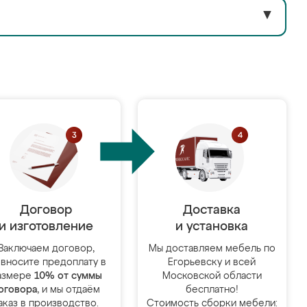
▼
Договор
Доставка
и изготовление
и установка
Заключаем договор,
Мы доставляем мебель по
 вносите предоплату в
Егорьевску и всей
азмере
10% от суммы
Московской области
оговора
, и мы отдаём
бесплатно!
аказ в производство.
Стоимость сборки мебели: