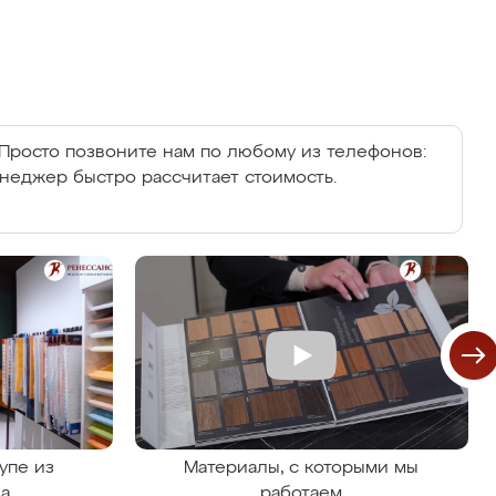
Просто позвоните нам по любому из телефонов:
енеджер быстро рассчитает стоимость.
упе из
Материалы, с которыми мы
на
работаем