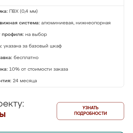
ка:
ПВХ (0,4 мм)
вижная система:
алюминиевая, нижнеопорная
 профиля:
на выбор
:
указана за базовый шкаф
авка:
бесплатно
ка:
10% от стоимости заказа
нтия:
24 месяца
екту:
УЗНАТЬ
лы
ПОДРОБНОСТИ