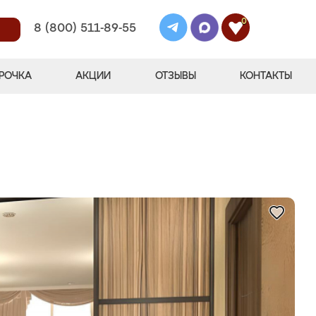
0
8 (800) 511-89-55
РОЧКА
АКЦИИ
ОТЗЫВЫ
КОНТАКТЫ