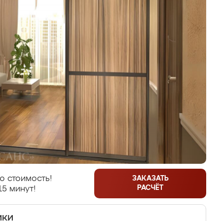
ю стоимость!
ЗАКАЗАТЬ
РАСЧЁТ
15 минут!
ики