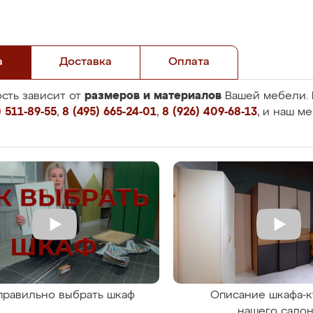
а
Доставка
Оплата
размеров и материалов
сть зависит от
Вашей мебели. 
 511-89-55
,
8 (495) 665-24-01
,
8 (926) 409-68-13
, и наш м
правильно выбрать шкаф
Описание шкафа-к
нашего сало