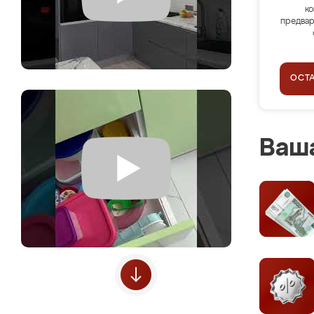
ко
предвар
ОСТ
Ваша