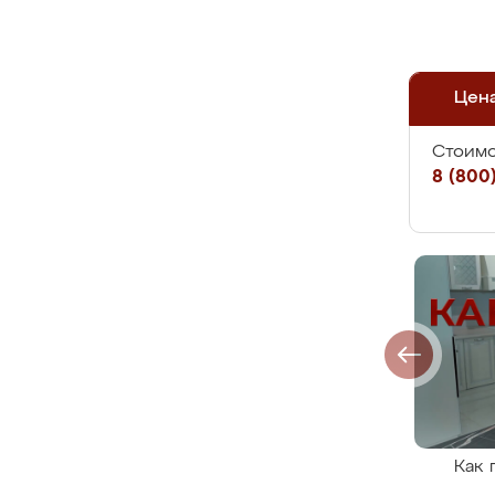
Цен
Стоимо
8 (800)
Как 