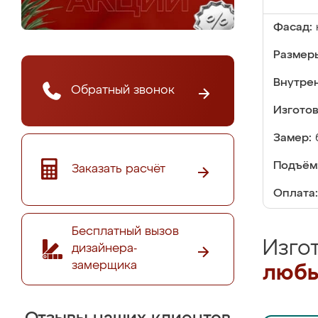
Фасад:
Размер
Внутре
Обратный звонок
Изгото
Замер:
Подъём
Заказать расчёт
Оплата:
Бесплатный вызов
Изго
дизайнера-
замерщика
любы