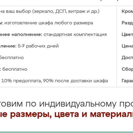
на ваш выбор (зеркало, ДСП, витраж и др.)
Кром
ы:
изготовление шкафа любого размера
Разд
ннее наполнение:
стандартная комплектация
Цвет
вление:
5-7 рабочих дней
Цена
бесплатно
Дост
:
бесплатно
Сбор
10% предоплата, 90% после доставки шкафа
Гара
товим по индивидуальному про
е размеры, цвета и материа