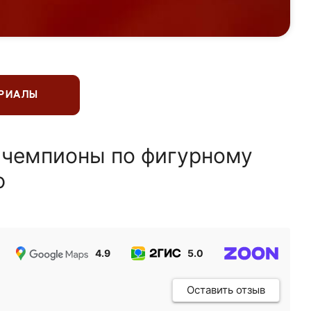
ЕРИАЛЫ
 чемпионы по фигурному
ю
4.9
5.0
5.0
Оставить отзыв