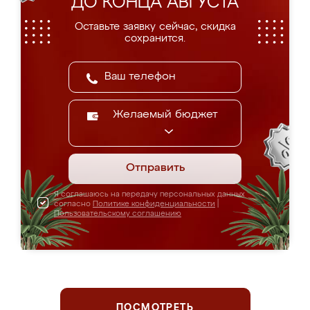
ДО КОНЦА АВГУСТА
Оставьте заявку сейчас, скидка
сохранится.
Желаемый бюджет
Отправить
Я соглашаюсь на передачу персональных данных
согласно
Политике конфиденциальности
|
Пользовательскому соглашению
ПОСМОТРЕТЬ