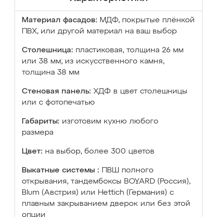
Материал фасадов:
МДФ, покрытые плёнкой
ПВХ, или другой материал на ваш выбор
Столешница:
пластиковая, толщина 26 мм
или 38 мм; из искусственного камня,
толщина 38 мм
Стеновая панель:
ХДФ в цвет столешницы
или с фотопечатью
Габариты:
изготовим кухню любого
размера
Цвет:
на выбор, более 300 цветов
Выкатные системы :
ПВШ полного
открывания, тандембоксы BOYARD (Россия),
Blum (Австрия) или Hettich (Германия) с
плавным закрыванием дверок или без этой
опции