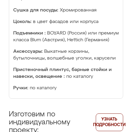
Сушка для посуды:
Хромированная
Цоколь:
в цвет фасадов или корпуса
Подъемники :
BOYARD (Россия) или премиум
класса Blum (Австрия), Hettich (Германия)
Аксессуары:
Выкатные корзины,
бутылочницы, волшебные уголки, карусели
Пристеночный плинтус, барные стойки и
навески, освещение :
по каталогу
Ручки:
по каталогу
Изготовим по
УЗНАТЬ
индивидуальному
ПОДРОБНОСТИ
проекту: