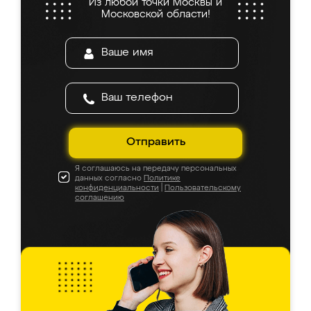
Из любой точки Москвы и
Московской области!
Отправить
Я соглашаюсь на передачу персональных
данных согласно
Политике
конфиденциальности
|
Пользовательскому
соглашению