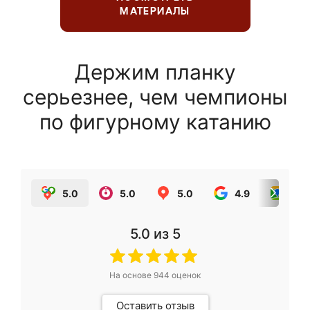
МАТЕРИАЛЫ
Держим планку
серьезнее, чем чемпионы
по фигурному катанию
5.0
5.0
5.0
4.9
5.0
5.0
из 5
На основе
944
оценок
Оставить отзыв