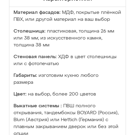
Материал фасадов:
МДФ, покрытые плёнкой
ПВХ, или другой материал на ваш выбор
Столешница:
пластиковая, толщина 26 мм
или 38 мм; из искусственного камня,
толщина 38 мм
Стеновая панель:
ХДФ в цвет столешницы
или с фотопечатью
Габариты:
изготовим кухню любого
размера
Цвет:
на выбор, более 200 цветов
Выкатные системы :
ПВШ полного
открывания, тандембоксы BOYARD (Россия),
Blum (Австрия) или Hettich (Германия) с
плавным закрыванием дверок или без этой
опции