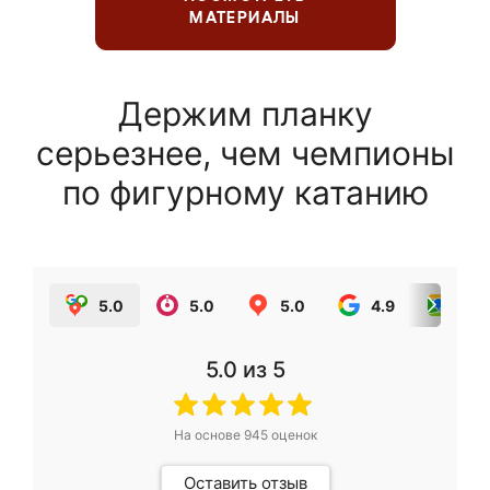
МАТЕРИАЛЫ
Держим планку
серьезнее, чем чемпионы
по фигурному катанию
5.0
5.0
5.0
4.9
5.0
5.0
из 5
На основе
945
оценок
Оставить отзыв