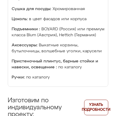
Сушка для посуды:
Хромированная
Цоколь:
в цвет фасадов или корпуса
Подъемники :
BOYARD (Россия) или премиум
класса Blum (Австрия), Hettich (Германия)
Аксессуары:
Выкатные корзины,
бутылочницы, волшебные уголки, карусели
Пристеночный плинтус, барные стойки и
навески, освещение :
по каталогу
Ручки:
по каталогу
Изготовим по
УЗНАТЬ
индивидуальному
ПОДРОБНОСТИ
проекту: