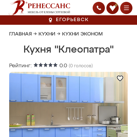
0
ЕГОРЬЕВСК
ГЛАВНАЯ
→
КУХНИ
→
КУХНИ ЭКОНОМ
Кухня "Клеопатра"
Рейтинг:
0.0
(
0
голосов)