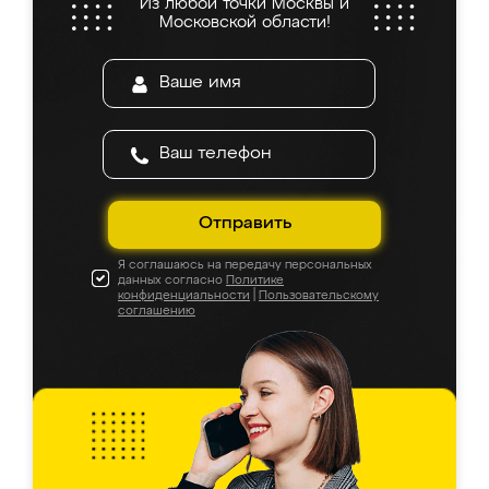
Из любой точки Москвы и
Московской области!
Отправить
Я соглашаюсь на передачу персональных
данных согласно
Политике
конфиденциальности
|
Пользовательскому
соглашению