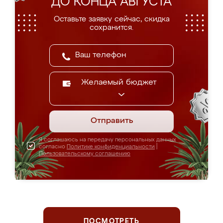
ДО КОНЦА АВГУСТА
Оставьте заявку сейчас, скидка
сохранится.
Желаемый бюджет
Отправить
Я соглашаюсь на передачу персональных данных
согласно
Политике конфиденциальности
|
Пользовательскому соглашению
ПОСМОТРЕТЬ