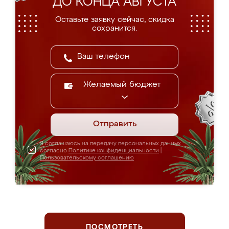
ДО КОНЦА АВГУСТА
Оставьте заявку сейчас, скидка
сохранится.
Желаемый бюджет
Отправить
Я соглашаюсь на передачу персональных данных
согласно
Политике конфиденциальности
|
Пользовательскому соглашению
ПОСМОТРЕТЬ