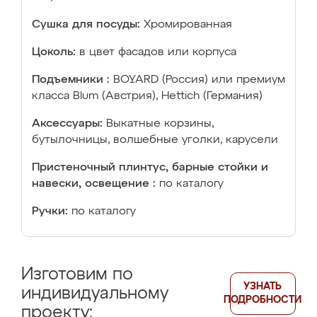
Сушка для посуды:
Хромированная
Цоколь:
в цвет фасадов или корпуса
Подъемники :
BOYARD (Россия) или премиум
класса Blum (Австрия), Hettich (Германия)
Аксессуары:
Выкатные корзины,
бутылочницы, волшебные уголки, карусели
Пристеночный плинтус, барные стойки и
навески, освещение :
по каталогу
Ручки:
по каталогу
Изготовим по
УЗНАТЬ
индивидуальному
ПОДРОБНОСТИ
проекту: