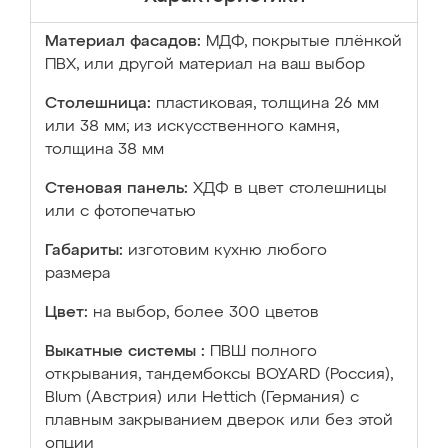
Материал фасадов:
МДФ, покрытые плёнкой
ПВХ, или другой материал на ваш выбор
Столешница:
пластиковая, толщина 26 мм
или 38 мм; из искусственного камня,
толщина 38 мм
Стеновая панель:
ХДФ в цвет столешницы
или с фотопечатью
Габариты:
изготовим кухню любого
размера
Цвет:
на выбор, более 300 цветов
Выкатные системы :
ПВШ полного
открывания, тандембоксы BOYARD (Россия),
Blum (Австрия) или Hettich (Германия) с
плавным закрыванием дверок или без этой
опции