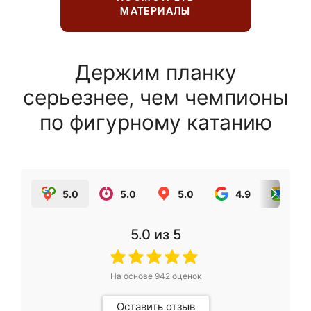
МАТЕРИАЛЫ
Держим планку
серьезнее, чем чемпионы
по фигурному катанию
5.0
5.0
5.0
4.9
5.0
5.0
из 5
На основе
942
оценок
Оставить отзыв