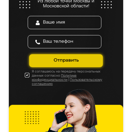
Из любой точки Москвы и
Московской области!
Отправить
Я соглашаюсь на передачу персональных
данных согласно
Политике
конфиденциальности
|
Пользовательскому
соглашению