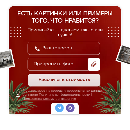
ЕСТЬ КАРТИНКИ ИЛИ ПРИМЕРЫ
ТОГО, ЧТО НРАВИТСЯ?
Присылайте — сделаем также или
лучше!
Прикрепить фото
Рассчитать стоимость
Я соглашаюсь на передачу персональных данных
согласно
Политике конфиденциальности
|
Пользовательскому соглашению