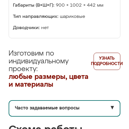
Габариты (В×Ш×Г):
900 × 1002 × 442 мм
Тип направляющих:
шариковые
Доводчики:
нет
Изготовим по
УЗНАТЬ
индивидуальному
ПОДРОБНОСТИ
проекту:
любые размеры, цвета
и материалы
Часто задаваемые вопросы
▼