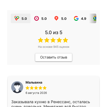
5.0
5.0
5.0
4.9
5.0
5.0
из 5
На основе
945
оценок
Оставить отзыв
Мальвина
6 августа 2026
Заказывала кухню в Ренессанс, осталась
очень довольна. Менеджер всё быстро