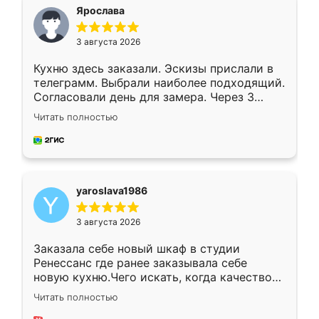
я хотела.
Ярослава
3 августа 2026
Кухню здесь заказали. Эскизы прислали в
телеграмм. Выбрали наиболее подходящий.
Согласовали день для замера. Через 3
недели кухня была уже готова. Остались
Читать полностью
довольны работой. Спасибо Ренессанс
мебель за качественную работу!
yaroslava1986
3 августа 2026
Заказала себе новый шкаф в студии
Ренессанс где ранее заказывала себе
новую кухню.Чего искать, когда качеством
вполне довольна. Служит кухня уже почти
Читать полностью
два года, нареканий нет.