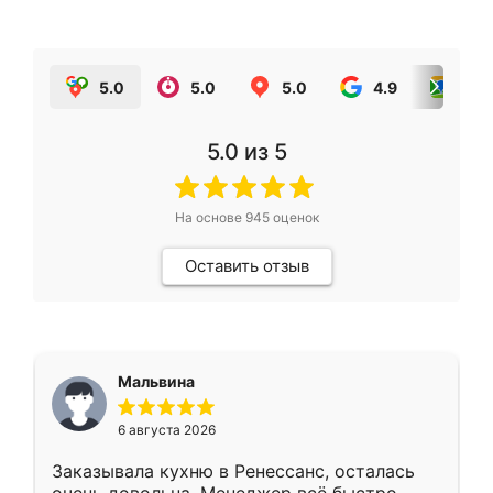
5.0
5.0
5.0
4.9
5.0
5.0
из 5
На основе
945
оценок
Оставить отзыв
Мальвина
6 августа 2026
Заказывала кухню в Ренессанс, осталась