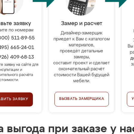
вьте заявку
Замер и расчет
ите по номерам
Дизайнер-замерщик
800) 511-89-55
приедет к Вам с каталогом
материалов,
Вы
495) 665-24-01
проведёт детальные
р
926) 409-68-13
замеры,
д
составит проект и сделает
з
те заявку на сайте для
окончательный расчёт
нсультации и
стоимости Вашей будущей
ительного расчёта
стоимости.
мебели.
ВЫЗВАТЬ ЗАМЕРЩИКА
АВИТЬ ЗАЯВКУ
 выгода при заказе у на