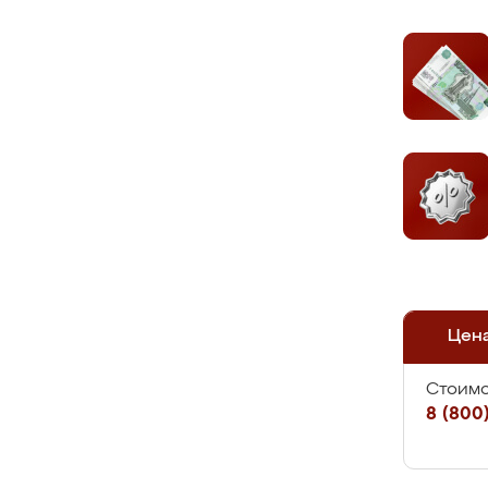
Цен
Стоимо
8 (800)