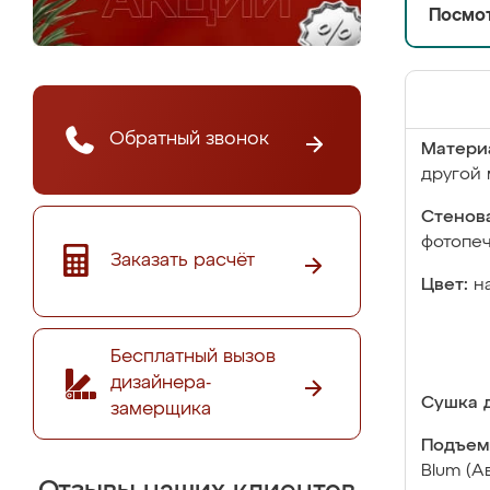
Посмот
Обратный звонок
Матери
другой 
Стенова
фотопе
Заказать расчёт
Цвет:
н
Бесплатный вызов
дизайнера-
Сушка д
замерщика
Подъем
Blum (А