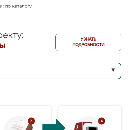
и:
по каталогу
екту:
УЗНАТЬ
лы
ПОДРОБНОСТИ
▼