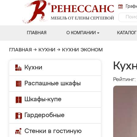
Графи
ГЛАВНАЯ
О КОМПАНИИ
КАТАЛОГ
ГЛАВНАЯ
→
КУХНИ
→
КУХНИ ЭКОНОМ
Кухн
Кухни
Рейтинг
Распашные шкафы
Шкафы-купе
Гардеробные
Стенки в гостиную