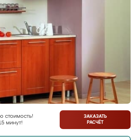
ю стоимость!
ЗАКАЗАТЬ
РАСЧЁТ
15 минут!