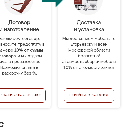
Договор
Доставка
и изготовление
и установка
Заключаем договор,
Мы доставляем мебель по
 вносите предоплату в
Егорьевску и всей
азмере
10% от суммы
Московской области
оговора
, и мы отдаём
бесплатно!
аказ в производство.
Стоимость сборки мебели:
Возможна оплата в
10% от стоимости заказа.
рассрочку без %.
УЗНАТЬ О РАССРОЧКЕ
ПЕРЕЙТИ В КАТАЛОГ
с