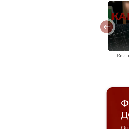
Как 
Ф
Д
Ост