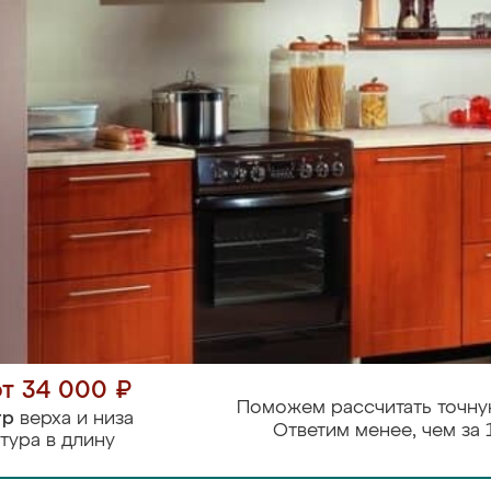
от 34 000 ₽
Поможем рассчитать точну
тр
верха и низа
Ответим менее, чем за 
тура в длину