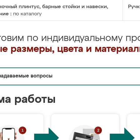
очный плинтус, барные стойки и навески,
Ручк
ние :
по каталогу
товим по индивидуальному про
е размеры, цвета и материа
задаваемые вопросы
ма работы