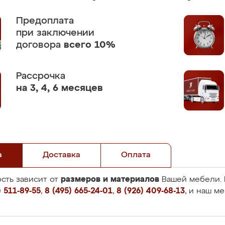
Предоплата
при заключении
договора
всего 10%
Рассрочка
на 3, 4, 6 месяцев
а
Доставка
Оплата
размеров и материалов
сть зависит от
Вашей мебели. 
 511-89-55
,
8 (495) 665-24-01
,
8 (926) 409-68-13
, и наш м