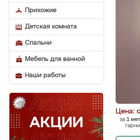
Прихожие
Детская комната
Спальни
Мебель для ванной
Наши работы
Цена: 
за
1 ме
гарни