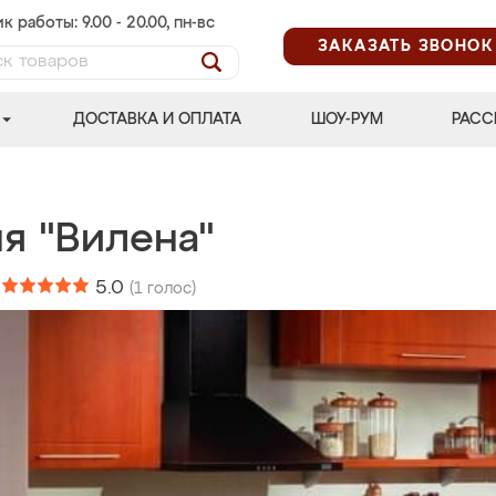
к работы: 9.00 - 20.00, пн-вс
ЗАКАЗАТЬ ЗВОНОК
ДОСТАВКА И ОПЛАТА
ШОУ-РУМ
РАСС
я "Вилена"
:
5.0
(
1
голос)